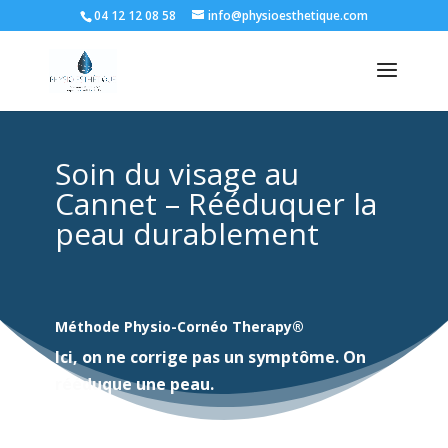
04 12 12 08 58
info@physioesthetique.com
Soin du visage au
Cannet – Rééduquer la
peau durablement
Méthode Physio-Cornéo Therapy®
Ici, on ne corrige pas un symptôme. On
rééduque une peau.