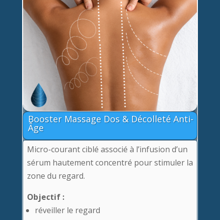
Booster Massage Dos & Décolleté Anti-
Âge
Micro-courant ciblé associé à l’infusion d’un
sérum hautement concentré pour stimuler la
zone du regard.
Objectif :
réveiller le regard