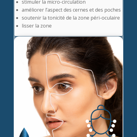
stimuler la micro-circulation
améliorer l’aspect des cernes et des poches
soutenir la tonicité de la zone péri-oculaire
lisser la zone