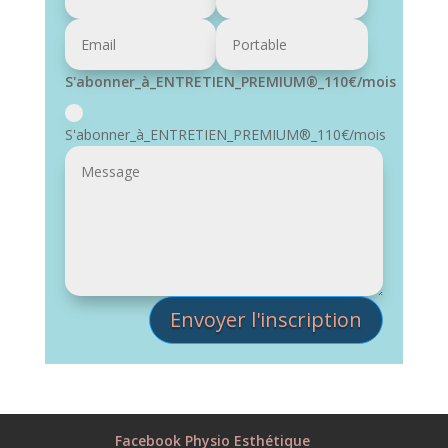
S'abonner_à_ENTRETIEN_PREMIUM®_110€/mois
S'abonner_à_ENTRETIEN_PREMIUM®_110€/mois
Envoyer l'inscription
Facebook Physio Esthétique