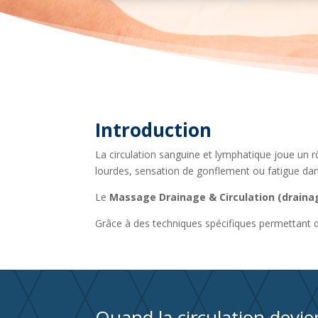
Introduction
La circulation sanguine et lymphatique joue un rô
lourdes, sensation de gonflement ou fatigue da
Le
Massage Drainage & Circulation (draina
Grâce à des techniques spécifiques permettant de
Quand la circulation devie