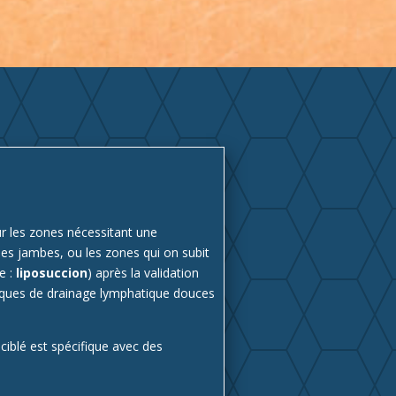
ur les zones nécessitant une
les jambes, ou les zones qui on subit
e :
liposuccion
) après la validation
niques de drainage lymphatique douces
iblé est spécifique avec des