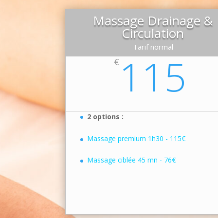
Massage Drainage &
Circulation
Tarif normal
115
€
2 options :
Massage premium 1h30 - 115€
Massage ciblée 45 mn - 76€