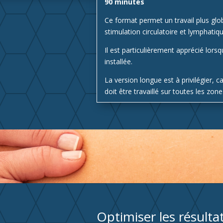
90 minutes
Ce format permet un travail plus glo
stimulation circulatoire et lymphati
Il est particulièrement apprécié lors
installée.
La version longue est à privilégier, c
doit être travaillé sur toutes les zon
Optimiser les résulta