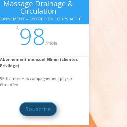
Massage Drainage &
Circulation
BONNEMENT – ENTRETIEN CORPS ACTIF
98
€
/
mois
Abonnement mensuel 90min (clientes
Privilège)
98 € / mois + accompagnement physio-
être offert
Souscrire