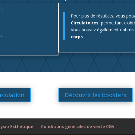
 :
Pour plus de résultats, vous pou
Circulatoires
, permettant d’obte
Vous pouvez égallement optimise
nt
corps
.
rculation
Découvrir les boosters
ysio Esthétique
Conditions générales de vente CGV