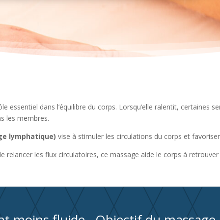
le essentiel dans l’équilibre du corps. Lorsqu’elle ralentit, certaines 
ns les membres.
ge lymphatique)
vise à stimuler les circulations du corps et favorise
 relancer les flux circulatoires, ce massage aide le corps à retrouver
nt moins fluide
Objectif du massage