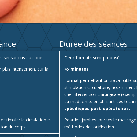
éance
Durée des séances
s sensations du corps.
Deux formats sont proposés :
r plus intensément sur la
45 minutes
Format permettant un travail ciblé s
stimulation circulatoire, notamment 
une intervention chirurgicale (exempl
du medecin et en utilisant des tech
spécifiques post-opératoires.
 stimuler la circulation et
Pour les jambes lourdes le massage c
tion du corps.
méthodes de tonification.