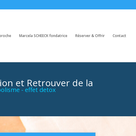
proche
Marcela SCHEECK fondatrice
Réserver & Offrir
Contact
ion et Retrouver de la
olisme - effet detox