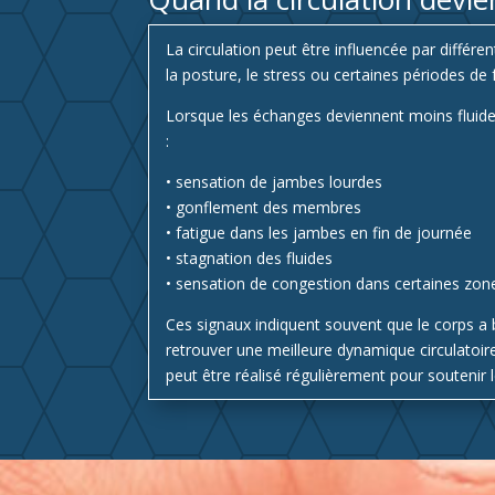
La circulation peut être influencée par différen
la posture, le stress ou certaines périodes de 
Lorsque les échanges deviennent moins fluides,
:
• sensation de jambes lourdes
• gonflement des membres
• fatigue dans les jambes en fin de journée
• stagnation des fluides
• sensation de congestion dans certaines zon
Ces signaux indiquent souvent que le corps a b
retrouver une meilleure dynamique circulatoir
peut être réalisé régulièrement pour soutenir