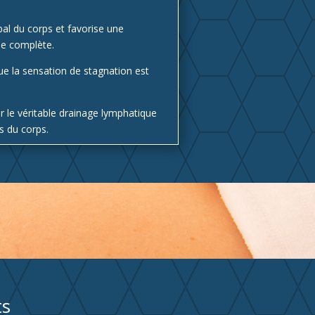
bal du corps et favorise une
que complète.
que la sensation de stagnation est
ar le véritable drainage lymphatique
es du corps.
ts