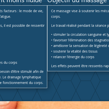
ts facteurs : le mode de vie,
Ce massage vise à soutenir les méca
fatigue.
corps.
 il est possible de ressentir
Le travail réalisé pendant la séance 
• stimuler la circulation sanguine et
• favoriser l’élimination des stagnati
• améliorer la sensation de légèreté
• soutenir la vitalité des tissus
• relancer l’énergie du corps
es du corps
Les effets peuvent être ressentis ra
esoin d’être stimulé afin de
e. Le drainage lymphatique
 le fonctionnement du corps.