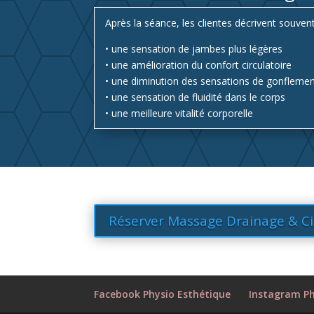
Après la séance, les clientes décrivent souvent
• une sensation de jambes plus légères
• une amélioration du confort circulatoire
• une diminution des sensations de gonfleme
• une sensation de fluidité dans le corps
• une meilleure vitalité corporelle
Réserver Massage Drainage & Ci
Facebook Physio Esthétique
Instagram Ph