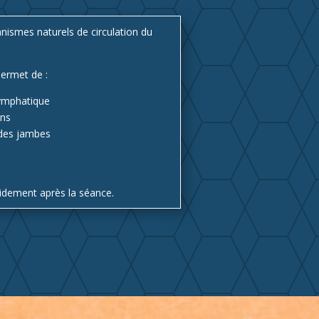
nismes naturels de circulation du
permet de :
 lymphatique
ons
 des jambes
pidement après la séance.