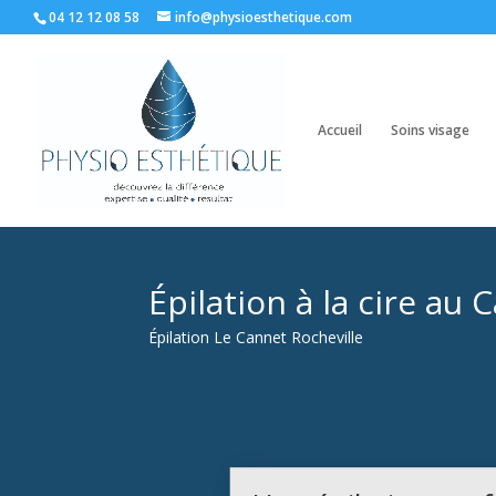
04 12 12 08 58
info@physioesthetique.com
Accueil
Soins visage
Épilation à la cire a
Épilation Le Cannet Rocheville