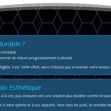
durable ?
at immédiat.
ermet de réduire progressivement la pilosité.
ligible. Il est 100% offert, alors n'hésitez pas à reserver votre rend
sio Esthétique
 à la cire, puis évoluent vers une solution plus durable comme le laser
 votre rythme et à vos objectifs. Vivre sans les poils, la veritable lib