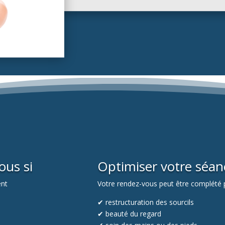
ous si
Optimiser votre séan
ent
Votre rendez-vous peut être complété p
✔ restructuration des sourcils
✔ beauté du regard