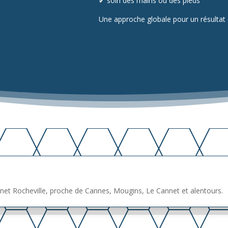
✔ soin des mains ou des pieds
Une approche globale pour un résultat 
annet Rocheville, proche de Cannes, Mougins, Le Cannet et alentours.