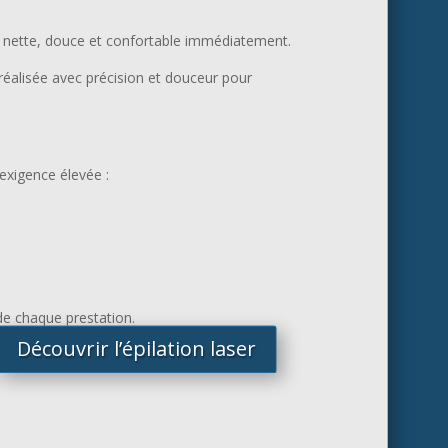
au nette, douce et confortable immédiatement.
réalisée avec précision et douceur pour
 exigence élevée :
de chaque prestation.
Découvrir l’épilation laser