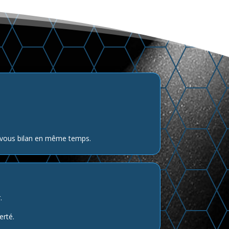
ez-vous bilan en même temps.
.
erté.