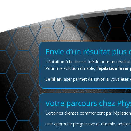
Envie d’un résultat plus 
L’épilation à la cire est idéale pour un résult
Pour une solution durable,
l’épilation laser
p
Le bilan
laser permet de savoir si vous êtes é
Votre parcours chez Phy
Certaines clientes commencent par l’épilation
Une approche progressive et durable, adaptée à