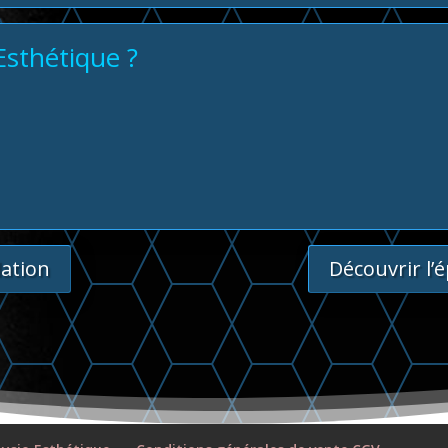
Esthétique ?
lation
Découvrir l’é