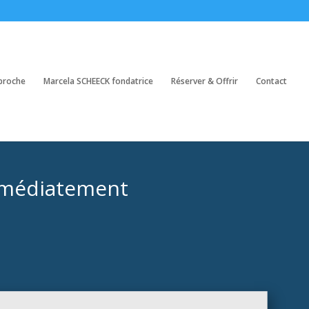
proche
Marcela SCHEECK fondatrice
Réserver & Offrir
Contact
immédiatement