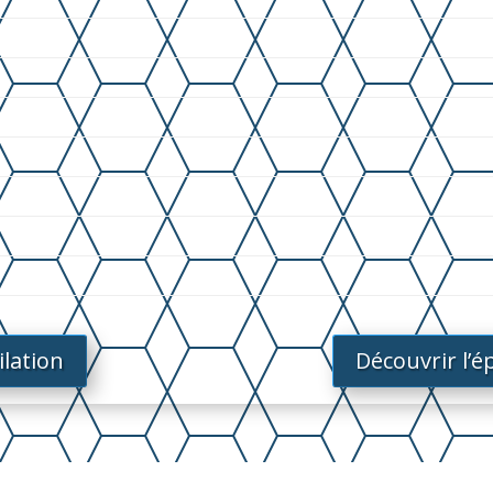
lation
Découvrir l’ép